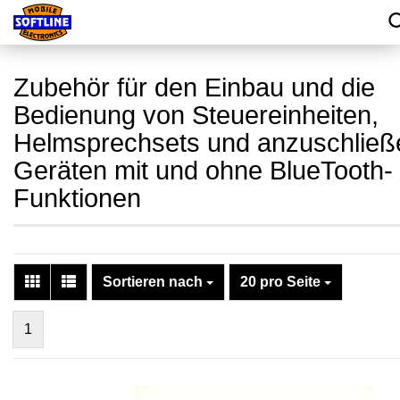
Zubehör für den Einbau und die
Bedienung von Steuereinheiten,
Helmsprechsets und anzuschlie
Geräten mit und ohne BlueTooth-
Funktionen
Sortieren nach
20 pro Seite
1