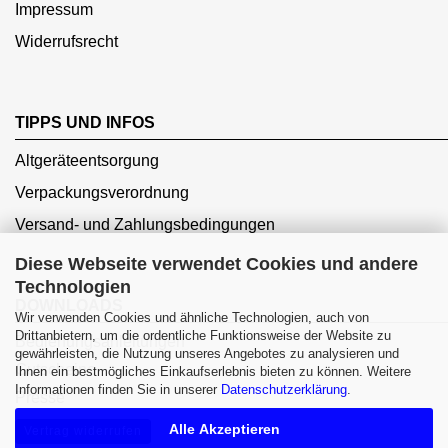
Impressum
Widerrufsrecht
TIPPS UND INFOS
Altgeräteentsorgung
Verpackungsverordnung
Versand- und Zahlungsbedingungen
Diese Webseite verwendet Cookies und andere
Technologien
DOWNLOADS
Wir verwenden Cookies und ähnliche Technologien, auch von
Drittanbietern, um die ordentliche Funktionsweise der Website zu
Bedienungsanleitungen
gewährleisten, die Nutzung unseres Angebotes zu analysieren und
Gutscheine
Ihnen ein bestmögliches Einkaufserlebnis bieten zu können. Weitere
Informationen finden Sie in unserer
Datenschutzerklärung
.
Presse
Alle Akzeptieren
Vertrag widerrufen