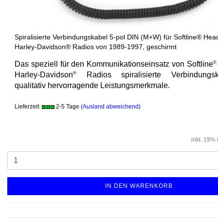
Spiralisierte Verbindungskabel 5-pol DIN (M+W) für Softline® Hea
Harley-Davidson® Radios von 1989-1997, geschirmt
Das speziell für den Kommunikationseinsatz von Softline
®
Harley-Davidson
®
Radios spiralisierte Verbindungska
qualitativ hervorragende Leistungsmerkmale.
Lieferzeit:
2-5 Tage
(Ausland abweichend)
inkl. 19%
IN DEN WARENKORB