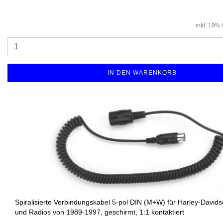
inkl. 19%
IN DEN WARENKORB
Spiralisierte Verbindungskabel 5-pol DIN (M+W) für Harley-Davi
und Radios von 1989-1997, geschirmt, 1:1 kontaktiert