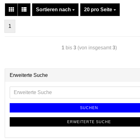
Sortieren nach
20 pro Seite
1
1
bis
3
(von insgesamt
3
)
Erweiterte Suche
SUCHEN
ERWEITERTE SUCHE