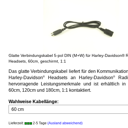
Glatte Verbindungskabel 5-pol DIN (M+W) für Harley-Davidson® 
Headsets, 60cm, geschirmt, 1:1
Das glatte Verbindungskabel liefert für den Kommunikatio
Harley-Davidson
®
Headsets an Harley-Davidson
®
Radio
hervorragende Leistungsmerkmale und ist erhältlich i
60cm, 120cm und 180cm, 1:1 kontaktiert.
Wahlweise Kabellänge:
Lieferzeit:
2-5 Tage
(Ausland abweichend)