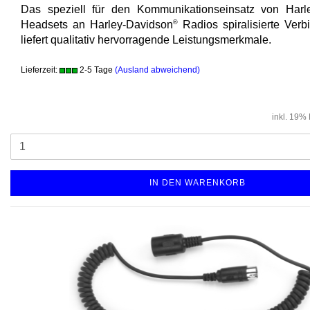
Das speziell für den Kommunikationseinsatz von Harl
Headsets an Harley-Davidson
®
Radios spiralisierte Ver
liefert qualitativ hervorragende Leistungsmerkmale.
Lieferzeit:
2-5 Tage
(Ausland abweichend)
inkl. 19%
IN DEN WARENKORB