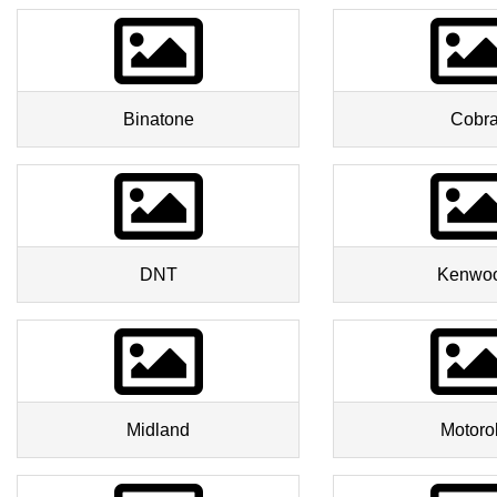
Binatone
Cobr
DNT
Kenwo
Midland
Motoro