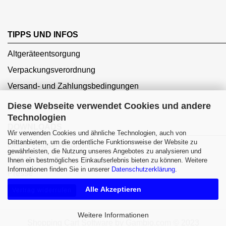
TIPPS UND INFOS
Altgeräteentsorgung
Verpackungsverordnung
Versand- und Zahlungsbedingungen
Diese Webseite verwendet Cookies und andere
Technologien
DOWNLOADS
Wir verwenden Cookies und ähnliche Technologien, auch von
Drittanbietern, um die ordentliche Funktionsweise der Website zu
Bedienungsanleitungen
gewährleisten, die Nutzung unseres Angebotes zu analysieren und
Gutscheine
Ihnen ein bestmögliches Einkaufserlebnis bieten zu können. Weitere
Informationen finden Sie in unserer
Datenschutzerklärung
.
Presse
Alle Akzeptieren
Vertrag widerrufen
Weitere Informationen
Shopping Cart Software
by Gambio.com © 2023