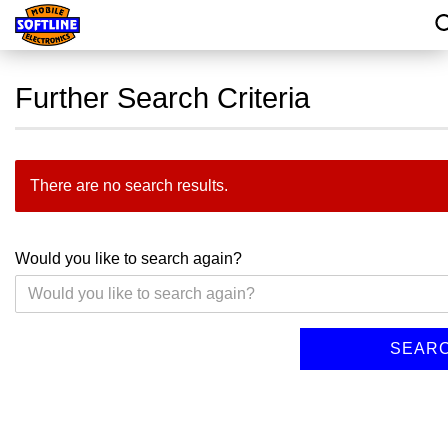
Further Search Criteria
There are no search results.
Would you like to search again?
SEAR